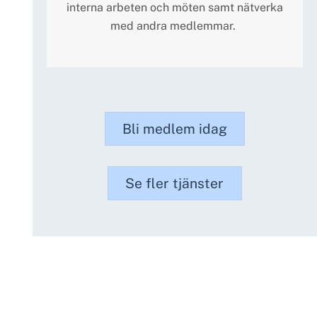
interna arbeten och möten samt nätverka
med andra medlemmar.
Bli medlem idag
Se fler tjänster
Morgondagens företagare