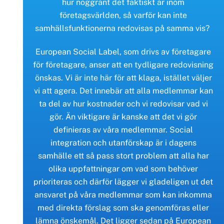
hur noggrant det faktiskt är inom
företagsvärlden, så varför kan inte
samhällsfunktionerna redovisas på samma vis?
European Social Label, som drivs av företagare
för företagare, anser att en tydligare redovisning
önskas. Vi är inte här för att klaga, istället väljer
vi att agera. Det innebär att alla medlemmar kan
ta del av hur kostnader och vi redovisar vad vi
gör. Än viktigare är kanske att det vi gör
definieras av våra medlemmar. Social
integration och utanförskap är i dagens
samhälle ett så pass stort problem att alla har
olika uppfattningar om vad som behöver
prioriteras och därför lägger vi gladeligen ut det
ansvaret på våra medlemmar som kan inkomma
med direkta förslag som ska genomföras eller
lämna önskemål. Det ligger sedan på European